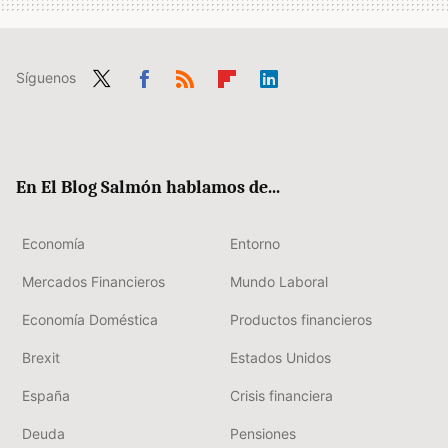
Síguenos
Twit
Fac
RSS
Flip
Link
ter
ebo
boa
edIn
ok
rd
En El Blog Salmón hablamos de...
Economía
Entorno
Mercados Financieros
Mundo Laboral
Economía Doméstica
Productos financieros
Brexit
Estados Unidos
España
Crisis financiera
Deuda
Pensiones