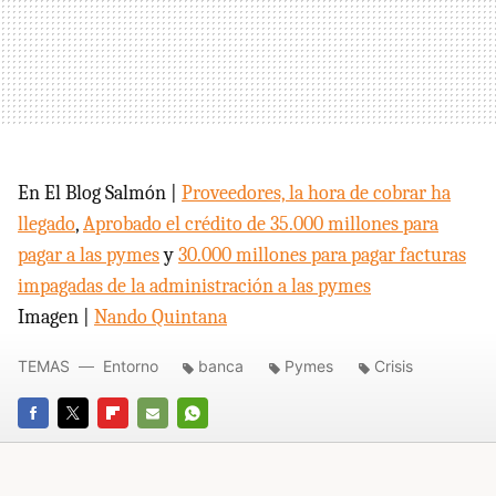
En El Blog Salmón |
Proveedores, la hora de cobrar ha
llegado
,
Aprobado el crédito de 35.000 millones para
pagar a las pymes
y
30.000 millones para pagar facturas
impagadas de la administración a las pymes
Imagen |
Nando Quintana
TEMAS
Entorno
banca
Pymes
Crisis
FACEBOOK
TWITTER
FLIPBOARD
E-
WHATSAPP
MAIL