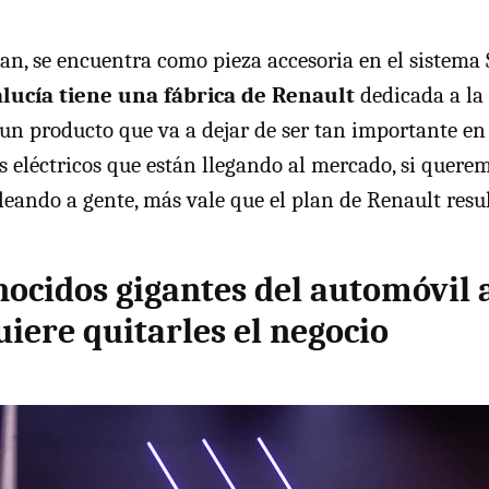
lan, se encuentra como pieza accesoria en el sistema 
lucía tiene una fábrica de Renault
dedicada a la 
 un producto que va a dejar de ser tan importante en
s eléctricos que están llegando al mercado, si quere
leando a gente, más vale que el plan de Renault resul
nocidos gigantes del automóvil a
iere quitarles el negocio