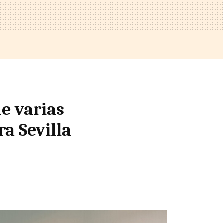
e varias
a Sevilla