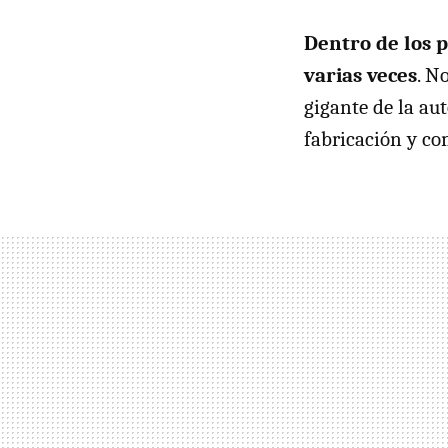
Dentro de los 
varias veces
. N
gigante de la au
fabricación y co