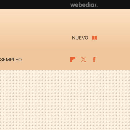
NUEVO
SEMPLEO
Flipboard
Twitter
Facebook