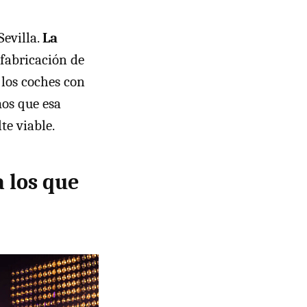
Sevilla.
La
fabricación de
 los coches con
mos que esa
te viable.
 los que