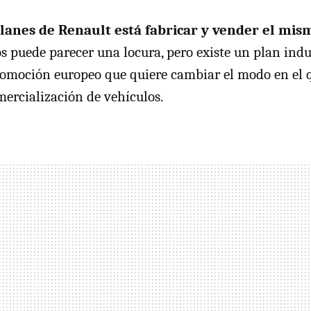
planes de Renault está fabricar y vender el mis
os puede parecer una locura, pero existe un plan indu
tomoción europeo que quiere cambiar el modo en el 
mercialización de vehículos.