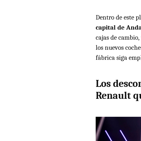
Dentro de este p
capital de Anda
cajas de cambio,
los nuevos coche
fábrica siga emp
Los desco
Renault qu