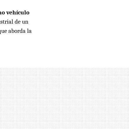
mo vehículo
strial de un
que aborda la