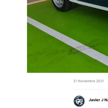
21 Noviembre 2021
Javier J N