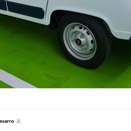
avarro