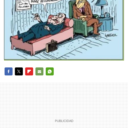
FACEBOOK
TWITTER
FLIPBOARD
E-
WHATSAPP
MAIL