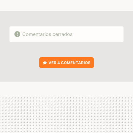
MAIL
Comentarios cerrados
VER
4 COMENTARIOS