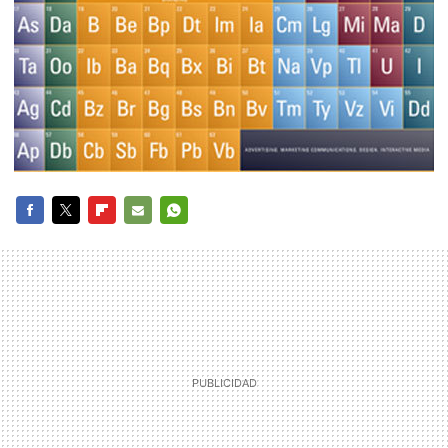
FACEBOOK
TWITTER
FLIPBOARD
E-
WHATSAPP
MAIL