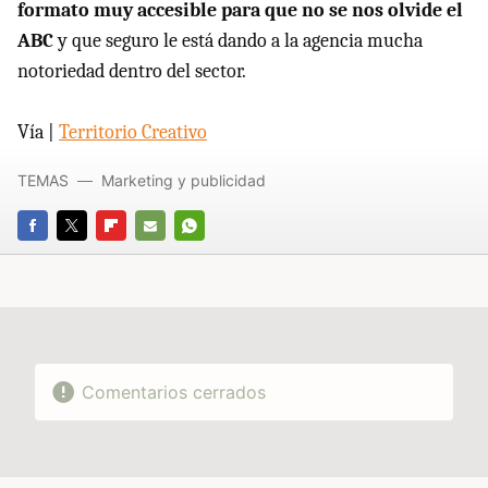
formato muy accesible para que no se nos olvide el
ABC
y que seguro le está dando a la agencia mucha
notoriedad dentro del sector.
Vía |
Territorio Creativo
TEMAS
Marketing y publicidad
FACEBOOK
TWITTER
FLIPBOARD
E-
WHATSAPP
MAIL
Comentarios cerrados