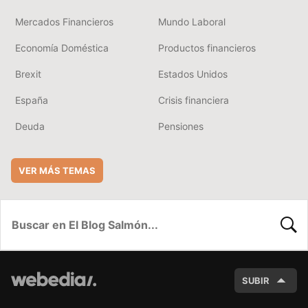
Mercados Financieros
Mundo Laboral
Economía Doméstica
Productos financieros
Brexit
Estados Unidos
España
Crisis financiera
Deuda
Pensiones
VER MÁS TEMAS
BUSC
SUBIR