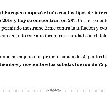
l Europeo empezó el año con los tipos de interé
 2016 y hoy se encuentran en 2%
. Un increment
a permitido mostrarse firme contra la inflación y evi
 euro cuando esté año tocamos la paridad con el dól
 impulsó en julio una primera subida de 50 puntos bá
tiembre y noviembre las subidas fueron de 75 