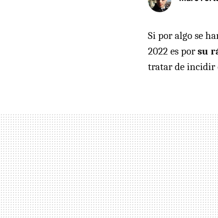
Si por algo se h
2022 es por
su r
tratar de incidir