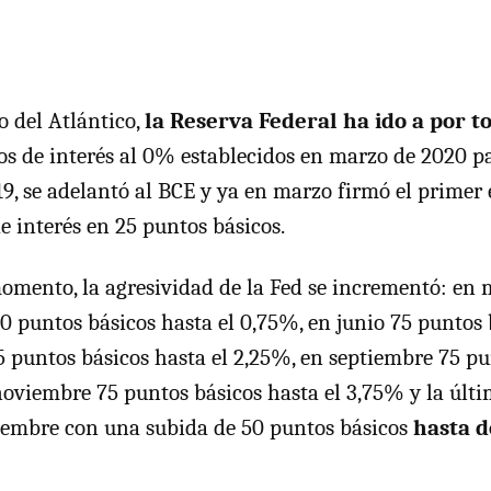
o del Atlántico,
la Reserva Federal ha ido a por t
os de interés al 0% establecidos en marzo de 2020 p
-19, se adelantó al BCE y ya en marzo firmó el primer 
e interés en 25 puntos básicos.
momento, la agresividad de la Fed se incrementó: en 
 puntos básicos hasta el 0,75%, en junio 75 puntos 
75 puntos básicos hasta el 2,25%, en septiembre 75 p
noviembre 75 puntos básicos hasta el 3,75% y la últ
iembre con una subida de 50 puntos básicos
hasta d