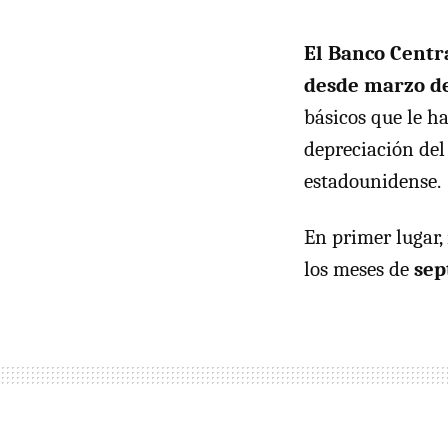
El Banco Centra
desde marzo de
básicos que le h
depreciación del
estadounidense.
En primer lugar,
los meses de
sep