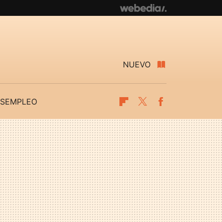
NUEVO
SEMPLEO
Flipboard
Twitter
Facebook