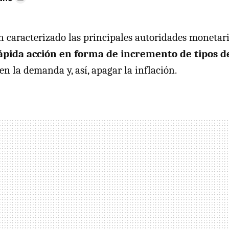
an caracterizado las principales autoridades monetar
ápida acción en forma de incremento de tipos d
 en la demanda y, así, apagar la inflación.