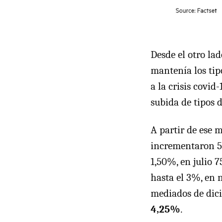
Desde el otro lad
mantenía los tip
a la crisis covid
subida de tipos d
A partir de ese 
incrementaron 50
1,50%, en julio 
hasta el 3%, en 
mediados de dic
4,25%
.