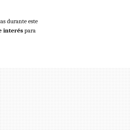
ias durante este
e interés
para