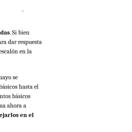
odas
. Si bien
ara dar respuesta
escalón en la
mayo se
básicos hasta el
untos básicos
ima ahora a
ejarlos en el