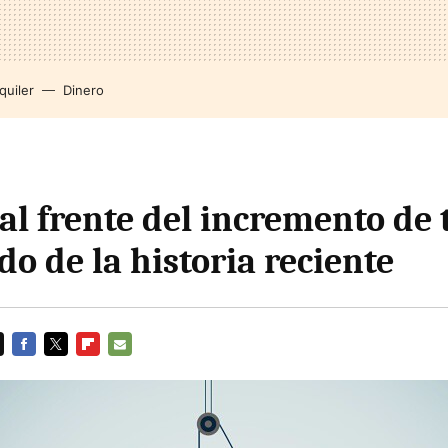
quiler
Dinero
al frente del incremento de 
o de la historia reciente
FACEBOOK
TWITTER
FLIPBOARD
E-
MAIL