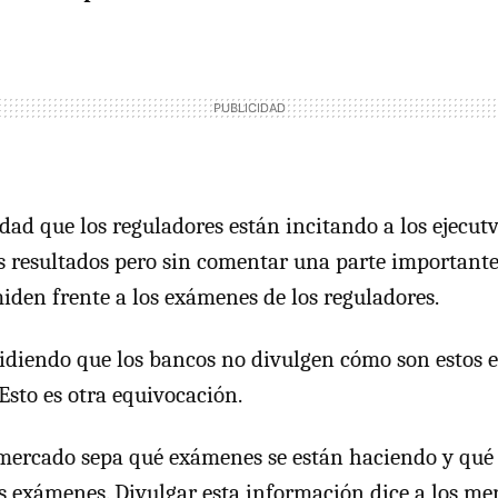
dad que los reguladores están incitando a los ejecut
 resultados pero sin comentar una parte importante
iden frente a los exámenes de los reguladores.
idiendo que los bancos no divulgen cómo son estos 
Esto es otra equivocación.
mercado sepa qué exámenes se están haciendo y qué 
 exámenes. Divulgar esta información dice a los mer