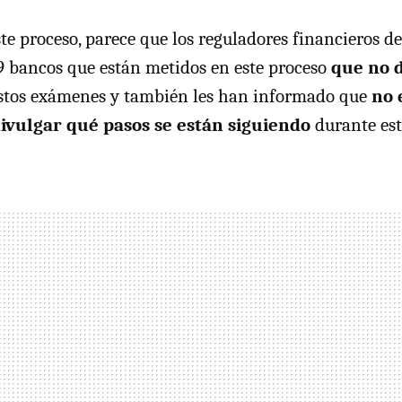
te proceso, parece que los reguladores financieros de
19 bancos que están metidos en este proceso
que no d
stos exámenes y también les han informado que
no 
divulgar qué pasos se están siguiendo
durante esto