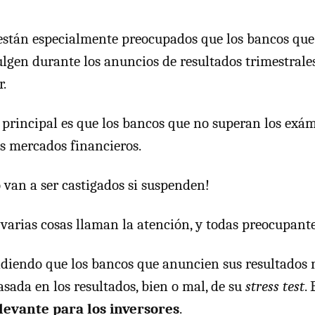
están especialmente preocupados que los bancos que
lgen durante los anuncios de resultados trimestrale
r.
principal es que los bancos que no superan los exá
os mercados financieros.
o van a ser castigados si suspenden!
 varias cosas llaman la atención, y todas preocupante
idiendo que los bancos que anuncien sus resultados 
asada en los resultados, bien o mal, de su
stress test
.
levante para los inversores
.