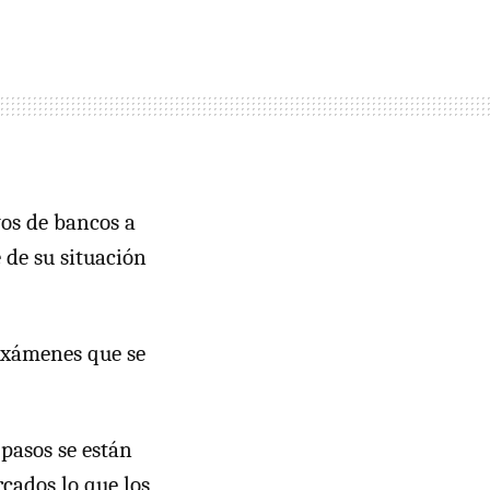
vos de bancos a
 de su situación
exámenes que se
pasos se están
cados lo que los