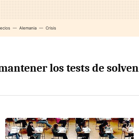
recios
Alemania
Crisis
mantener los tests de solven