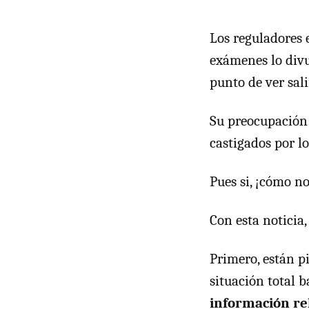
Los reguladores 
exámenes lo divu
punto de ver sali
Su preocupación 
castigados por l
Pues si, ¡cómo n
Con esta noticia,
Primero, están p
situación total b
información re