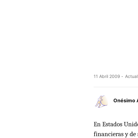
11 Abril 2009
Actual
Onésimo 
En Estados Unido
financieras y de 