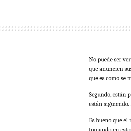
No puede ser ver
que anuncien sus
que es cómo se m
Segundo, están p
están siguiendo. 
Es bueno que el 
tomando en estos