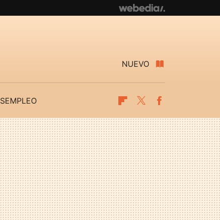
NUEVO
SEMPLEO
Flipboard
Twitter
Facebook