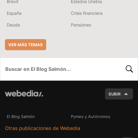
Brexit
Estados Unidos
España
Crisis financiera
Deuda
Pensiones
VER MÁS TEMAS
BUSC
SUBIR
El Blog Salmón
Pymes y Autónomos
Otras publicaciones de Webedia