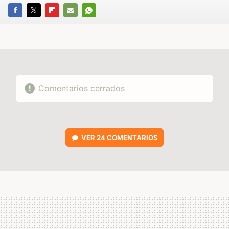
FACEBOOK
TWITTER
FLIPBOARD
E-
WHATSAPP
MAIL
Comentarios cerrados
VER
24 COMENTARIOS