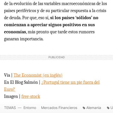
de la evolución de las variables macroeconómicas de los
países periféricos y de su particular respuesta a la crisis
de deuda. Por que, eso sí,
si los países ‘sólidos’ no
comienzan a apreciar signos positivos en sus
economías
, más pronto que tarde estos rumores
ganaran importancia.
Vía |
The Economist (en inglés)
En El Blog Salmón |
¿Portugal tiene un pie fuera del
Euro?
Imagen |
free-stock
TEMAS
Entorno
Mercados Financieros
Alemania
U