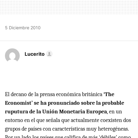
5 Diciembre 2010
Lucerito
El decano de la prensa económica británica
‘The
Economist’ se ha pronunciado sobre la probable
ruputura de la Unión Monetaria Europea
, en un
entorno en el que señala que actualmente coexisten dos
grupos de países con características muy heterogéneas.
Por un lado los países que califica de más ‘débiles’ como