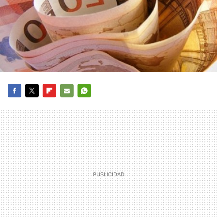
FACEBOOK
TWITTER
FLIPBOARD
E-
WHATSAPP
MAIL