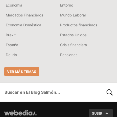
Economía
Entorno
Mercados Financieros
Mundo Laboral
Economía Doméstica
Productos financieros
Brexit
Estados Unidos
España
Crisis financiera
Deuda
Pensiones
VER MÁS TEMAS
BUSC
SUBIR