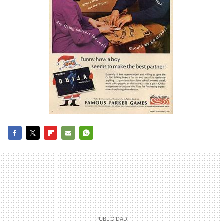
FACEBOOK
TWITTER
FLIPBOARD
E-
WHATSAPP
MAIL