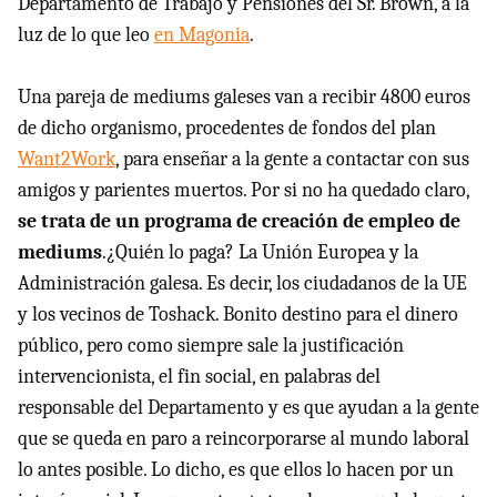
Departamento de Trabajo y Pensiones del Sr. Brown, a la
luz de lo que leo
en Magonia
.
Una pareja de mediums galeses van a recibir 4800 euros
de dicho organismo, procedentes de fondos del plan
Want2Work
, para enseñar a la gente a contactar con sus
amigos y parientes muertos. Por si no ha quedado claro,
se trata de un programa de creación de empleo de
mediums
.¿Quién lo paga? La Unión Europea y la
Administración galesa. Es decir, los ciudadanos de la UE
y los vecinos de Toshack. Bonito destino para el dinero
público, pero como siempre sale la justificación
intervencionista, el fin social, en palabras del
responsable del Departamento y es que ayudan a la gente
que se queda en paro a reincorporarse al mundo laboral
lo antes posible. Lo dicho, es que ellos lo hacen por un