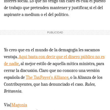
interés social. Lo que no tengo tan claro es cual el puesto
de trabajo que pretenden mantener y justificar, si el del
aspirante a medium o el del político.
Yo creo que en el mundo de la demagogia les sacamos
ventaja.
Aquí basta con decir que el dinero público no es
de nadie
, al mejor estilo de aquella mítica ministra, para
cerrar la discusión. Claro que no conozco una versión
española de
The TaxPayer´s Alliance
, o la Alianza de los
Contribuyentes, que han denunciado el caso.
Rules,
Britannia
.
Vía|
Magonia