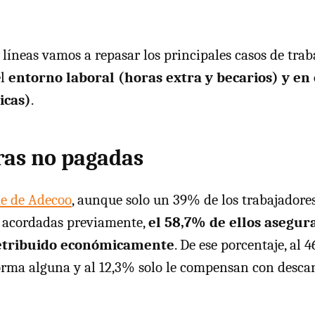
 líneas vamos a repasar los principales casos de trab
el
entorno laboral (horas extra y becarios) y en 
icas)
.
ras no pagadas
e de Adecoo
, aunque solo un 39% de los trabajadore
s acordadas previamente,
el 58,7% de ellos asegur
retribuido económicamente
. De ese porcentaje, al 
rma alguna y al 12,3% solo le compensan con descan