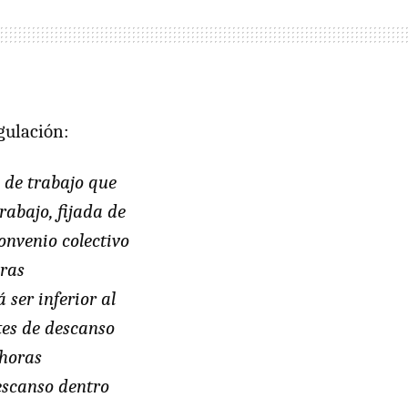
gulación:
 de trabajo que
rabajo, fijada de
onvenio colectivo
oras
 ser inferior al
tes de descanso
 horas
escanso dentro