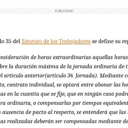
lo 35 del
Estatuto de los Trabajadores
se define su re
nsideración de horas extraordinarias aquellas horas
obre la duración máxima de la jornada ordinaria de t
l artículo anterior(artículo 34. Jornada). Mediante c
cto, contrato individual, se optará entre abonar las h
as en la cuantía que se fije, que en ningún caso podrá
ora ordinaria, o compensarlas por tiempos equivalen
n ausencia de pacto al respecto, se entenderá que las
ias realizadas deberán ser compensadas mediante d