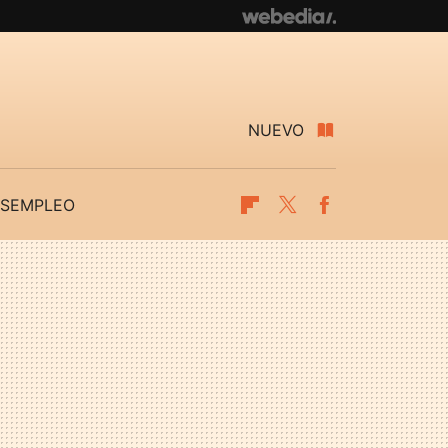
NUEVO
SEMPLEO
Flipboard
Twitter
Facebook