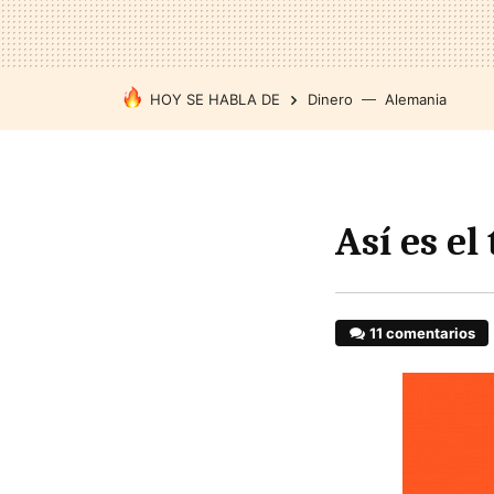
HOY SE HABLA DE
Dinero
Alemania
Así es e
11 comentarios