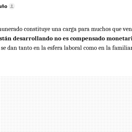
uño
emunerado constituye una carga para muchos que ve
están desarrollando no es compensado moneta
 se dan tanto en la esfera laboral como en la familiar