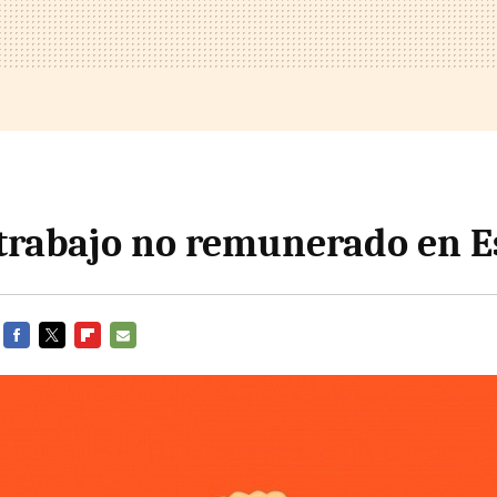
l trabajo no remunerado en 
FACEBOOK
TWITTER
FLIPBOARD
E-
MAIL