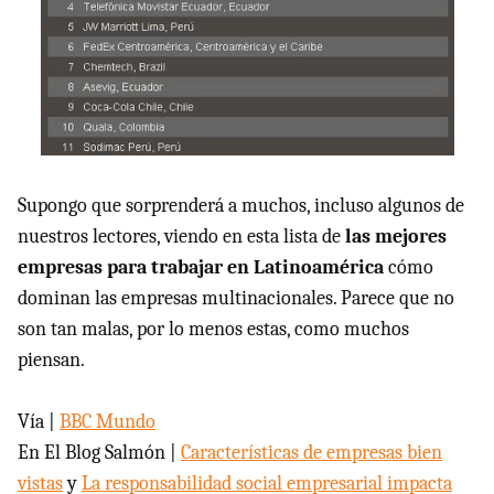
Supongo que sorprenderá a muchos, incluso algunos de
nuestros lectores, viendo en esta lista de
las mejores
empresas para trabajar en Latinoamérica
cómo
dominan las empresas multinacionales. Parece que no
son tan malas, por lo menos estas, como muchos
piensan.
Vía |
BBC
Mundo
En El Blog Salmón |
Características de empresas bien
vistas
y
La responsabilidad social empresarial impacta