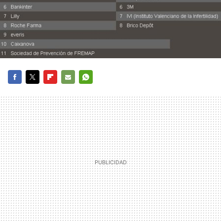
FACEBOOK
TWITTER
FLIPBOARD
E-
WHATSAPP
MAIL