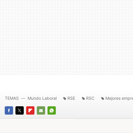
TEMAS
Mundo Laboral
RSE
RSC
Mejores empr
FACEBOOK
TWITTER
FLIPBOARD
E-
WHATSAPP
MAIL