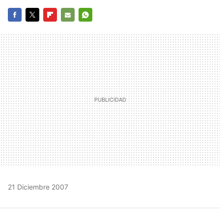
FACEBOOK
TWITTER
FLIPBOARD
E-
WHATSAPP
MAIL
21 Diciembre 2007