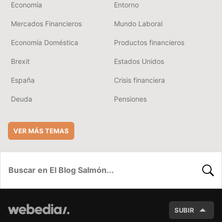
Economía
Entorno
Mercados Financieros
Mundo Laboral
Economía Doméstica
Productos financieros
Brexit
Estados Unidos
España
Crisis financiera
Deuda
Pensiones
VER MÁS TEMAS
BUSC
SUBIR