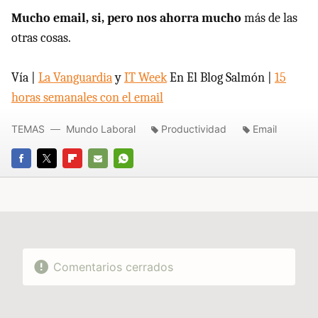
Mucho email, si, pero nos ahorra mucho
más de las
otras cosas.
Vía |
La Vanguardia
y
IT Week
En El Blog Salmón |
15
horas semanales con el email
TEMAS
Mundo Laboral
Productividad
Email
FACEBOOK
TWITTER
FLIPBOARD
E-
WHATSAPP
MAIL
Comentarios cerrados