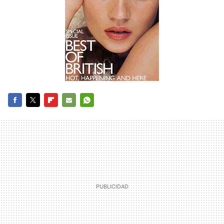
FACEBOOK
TWITTER
FLIPBOARD
E-
WHATSAPP
MAIL