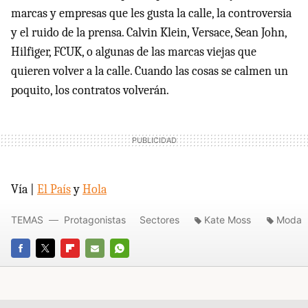
marcas y empresas que les gusta la calle, la controversia
y el ruido de la prensa. Calvin Klein, Versace, Sean John,
Hilfiger, FCUK, o algunas de las marcas viejas que
quieren volver a la calle. Cuando las cosas se calmen un
poquito, los contratos volverán.
Vía |
El País
y
Hola
TEMAS
Protagonistas
Sectores
Kate Moss
Moda
FACEBOOK
TWITTER
FLIPBOARD
E-
WHATSAPP
MAIL