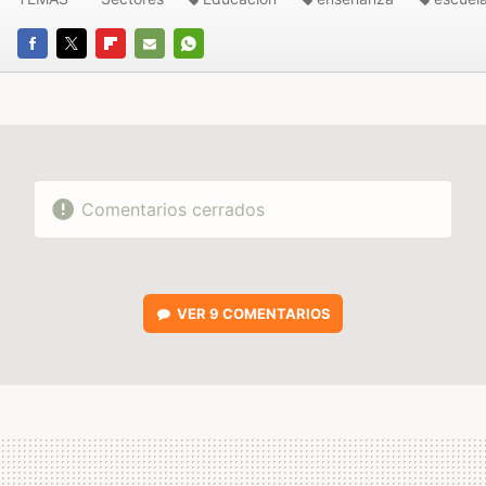
FACEBOOK
TWITTER
FLIPBOARD
E-
WHATSAPP
MAIL
Comentarios cerrados
VER
9 COMENTARIOS