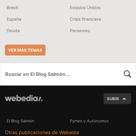
Brexit
Estados Unidos
España
Crisis financiera
Deuda
Pensiones
VER MÁS TEMAS
BUSC
SUBIR
El Blog Salmón
Pymes y Autónomos
Otras publicaciones de Webedia