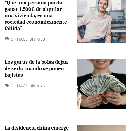
“Que una persona pueda
ganar 1.500€ de alquilar
una vivienda, es una
sociedad económicamente
fallida”
COMENTARIOS
0
HACE UN MES
Los gurús de la bolsa dejan
de serlo cuando se ponen
bajistas
COMENTARIOS
0
HACE UN AÑO
La disidencia china emerge