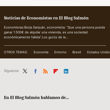
Noticias de Economistas en El Blog Salmón
Economistas:Borja Sanjuán, economista: “Que una persona pueda
ganar 1.500€ de alquilar una vivienda, es una sociedad
económicamente fallida”.Los gurús de la...
OTROS TEMAS:
Economía
Entorno
Brexit
Estados Unido
Síguenos
Twit
Fac
RSS
Flip
Link
ter
ebo
boa
edIn
ok
rd
En El Blog Salmón hablamos de...