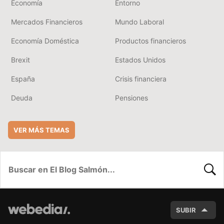
Economía
Entorno
Mercados Financieros
Mundo Laboral
Economía Doméstica
Productos financieros
Brexit
Estados Unidos
España
Crisis financiera
Deuda
Pensiones
VER MÁS TEMAS
BUSC
SUBIR