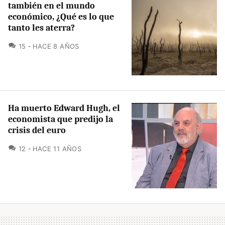
también en el mundo
económico, ¿Qué es lo que
tanto les aterra?
COMENTARIOS
15
HACE 8 AÑOS
Ha muerto Edward Hugh, el
economista que predijo la
crisis del euro
COMENTARIOS
12
HACE 11 AÑOS