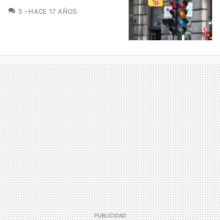
COMENTARIOS
5
HACE 17 AÑOS