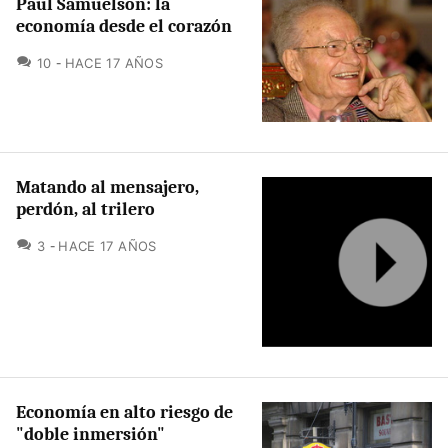
Paul Samuelson: la
economía desde el corazón
COMENTARIOS
10
HACE 17 AÑOS
Matando al mensajero,
perdón, al trilero
COMENTARIOS
3
HACE 17 AÑOS
Economía en alto riesgo de
"doble inmersión"