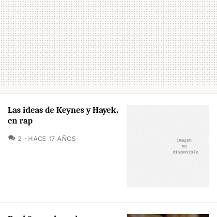
Las ideas de Keynes y Hayek,
en rap
COMENTARIOS
2
HACE 17 AÑOS