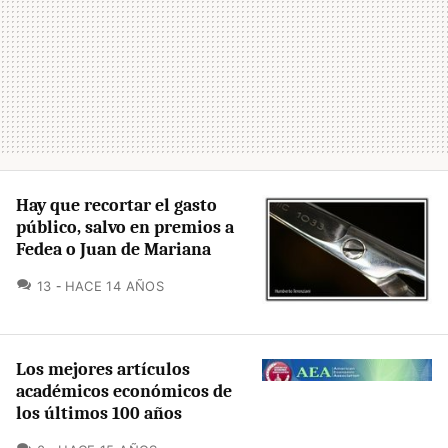
Hay que recortar el gasto
público, salvo en premios a
Fedea o Juan de Mariana
COMENTARIOS
13
HACE 14 AÑOS
Los mejores artículos
académicos económicos de
los últimos 100 años
COMENTARIOS