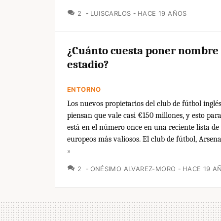
COMENTARIOS
2
LUISCARLOS
HACE 19 AÑOS
¿Cuánto cuesta poner nombre
estadio?
ENTORNO
Los nuevos propietarios del club de fútbol inglés
piensan que vale casi €150 millones, y esto para
está en el número once en una reciente lista de
europeos más valiosos. El club de fútbol, Arsenal
»
COMENTARIOS
2
ONÉSIMO ALVAREZ-MORO
HACE 19 A