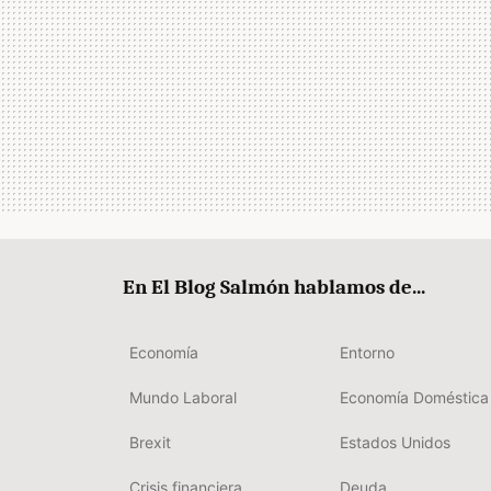
En El Blog Salmón hablamos de...
Economía
Entorno
Mundo Laboral
Economía Doméstica
Brexit
Estados Unidos
Crisis financiera
Deuda