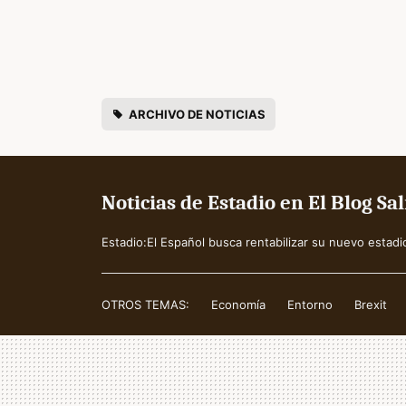
ARCHIVO DE NOTICIAS
Noticias de Estadio en El Blog S
Estadio:El Español busca rentabilizar su nuevo esta
OTROS TEMAS:
Economía
Entorno
Brexit