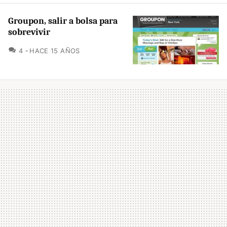
Groupon, salir a bolsa para
sobrevivir
COMENTARIOS
4
HACE 15 AÑOS