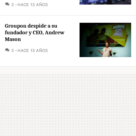
COMENTARIOS
3
HACE 13 AÑOS
Groupon despide a su
fundador y CEO, Andrew
Mason
COMENTARIOS
3
HACE 13 AÑOS