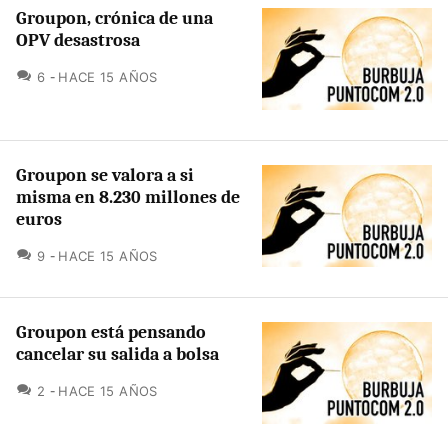
Groupon, crónica de una
OPV desastrosa
COMENTARIOS
6
HACE 15 AÑOS
Groupon se valora a si
misma en 8.230 millones de
euros
COMENTARIOS
9
HACE 15 AÑOS
Groupon está pensando
cancelar su salida a bolsa
COMENTARIOS
2
HACE 15 AÑOS