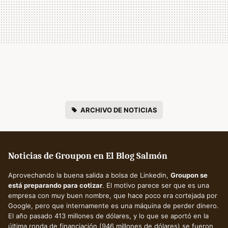
ARCHIVO DE NOTICIAS
Noticias de Groupon en El Blog Salmón
Aprovechando la buena salida a bolsa de Linkedin,
Groupon se
está preparando para cotizar
. El motivo parece ser que es una
empresa con muy buen nombre, que hace poco era cortejada por
Google, pero que internamente es una máquina de perder dinero.
El año pasado 413 millones de dólares, y lo que se aportó en la
última ronda de financiación (946 millones de dólares) se fueron