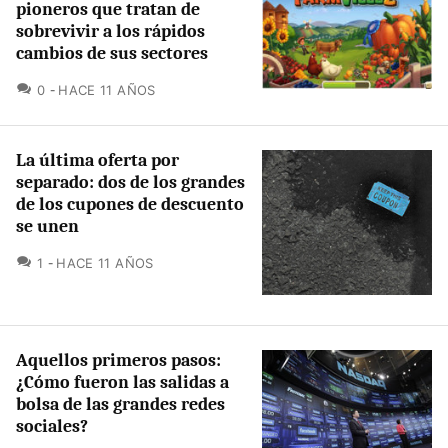
pioneros que tratan de
sobrevivir a los rápidos
cambios de sus sectores
COMENTARIOS
0
HACE 11 AÑOS
La última oferta por
separado: dos de los grandes
de los cupones de descuento
se unen
COMENTARIOS
1
HACE 11 AÑOS
Aquellos primeros pasos:
¿Cómo fueron las salidas a
bolsa de las grandes redes
sociales?