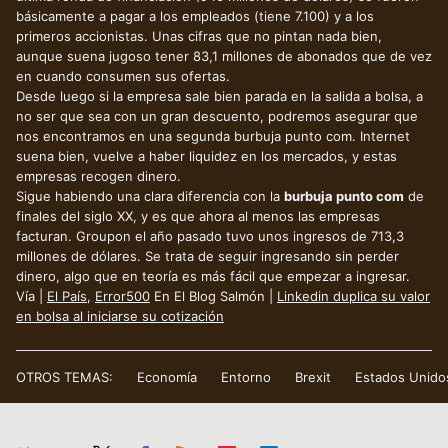
básicamente a pagar a los empleados (tiene 7.100) y a los
primeros accionistas. Unas cifras que no pintan nada bien,
aunque suena jugoso tener 83,1 millones de abonados que de vez
en cuando consumen sus ofertas.
Desde luego si la empresa sale bien parada en la salida a bolsa, a
no ser que sea con un gran descuento, podremos asegurar que
nos encontramos en una segunda burbuja punto com. Internet
suena bien, vuelve a haber liquidez en los mercados, y estas
empresas recogen dinero.
Sigue habiendo una clara diferencia con la
burbuja punto com
de
finales del siglo XX, y es que ahora al menos las empresas
facturan. Groupon el año pasado tuvo unos ingresos de 713,3
millones de dólares. Se trata de seguir ingresando sin perder
dinero, algo que en teoría es más fácil que empezar a ingresar.
Vía |
El País
,
Error500
En El Blog Salmón |
Linkedin duplica su valor
en bolsa al iniciarse su cotización
OTROS TEMAS:
Economía
Entorno
Brexit
Estados Unido