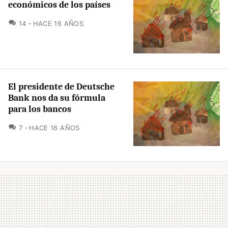
económicos de los países
COMENTARIOS
14
HACE 16 AÑOS
El presidente de Deutsche
Bank nos da su fórmula
para los bancos
COMENTARIOS
7
HACE 16 AÑOS