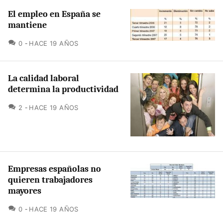
El empleo en España se
mantiene
COMENTARIOS
0
HACE 19 AÑOS
La calidad laboral
determina la productividad
COMENTARIOS
2
HACE 19 AÑOS
Empresas españolas no
quieren trabajadores
mayores
COMENTARIOS
0
HACE 19 AÑOS