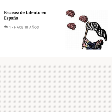
Escasez de talento en
España
COMENTARIOS
1
HACE 18 AÑOS