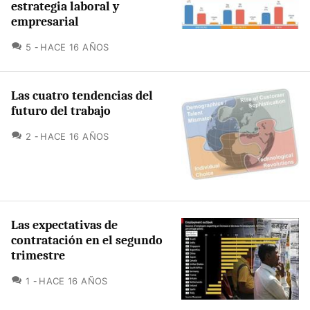
estrategia laboral y
empresarial
COMENTARIOS
5
HACE 16 AÑOS
Las cuatro tendencias del
futuro del trabajo
COMENTARIOS
2
HACE 16 AÑOS
Las expectativas de
contratación en el segundo
trimestre
COMENTARIOS
1
HACE 16 AÑOS