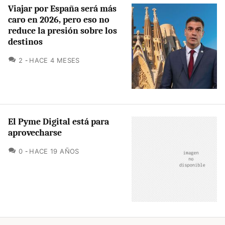
Viajar por España será más
caro en 2026, pero eso no
reduce la presión sobre los
destinos
COMENTARIOS
2
HACE 4 MESES
El Pyme Digital está para
aprovecharse
COMENTARIOS
0
HACE 19 AÑOS