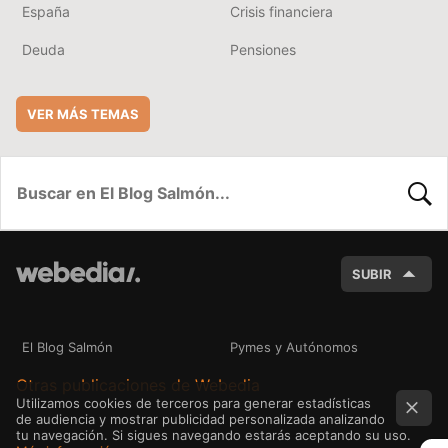
España
Crisis financiera
Deuda
Pensiones
VER MÁS TEMAS
BUSC
SUBIR
El Blog Salmón
Pymes y Autónomos
Otras publicaciones de Webedia
Utilizamos cookies de terceros para generar estadísticas
de audiencia y mostrar publicidad personalizada analizando
tu navegación. Si sigues navegando estarás aceptando su uso.