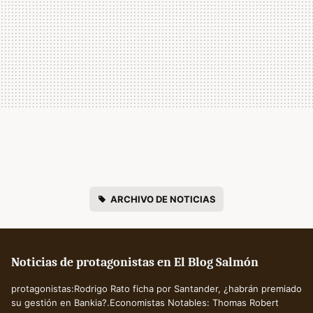
ARCHIVO DE NOTICIAS
Noticias de protagonistas en El Blog Salmón
protagonistas:Rodrigo Rato ficha por Santander, ¿habrán premiado
su gestión en Bankia?.Economistas Notables: Thomas Robert