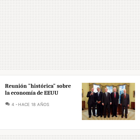
Reunión "histórica" sobre
la economía de EEUU
COMENTARIOS
4
HACE 18 AÑOS