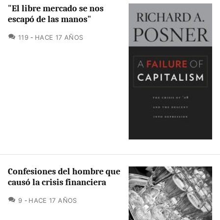
"El libre mercado se nos
escapó de las manos"
COMENTARIOS
119
HACE 17 AÑOS
Confesiones del hombre que
causó la crisis financiera
COMENTARIOS
9
HACE 17 AÑOS