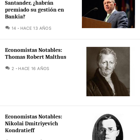
Santander, ¿habrán
premiado su gestión en
Bankia?
COMENTARIOS
14
HACE 13 AÑOS
Economistas Notables:
Thomas Robert Malthus
COMENTARIOS
2
HACE 16 AÑOS
Economistas Notables:
Nikolai Dmitriyevich
Kondratieff