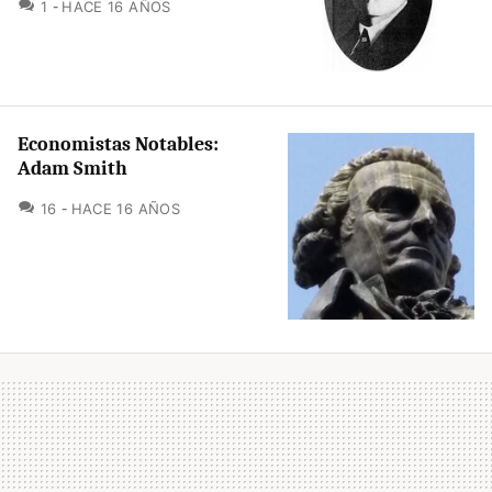
COMENTARIOS
1
HACE 16 AÑOS
Economistas Notables:
Adam Smith
COMENTARIOS
16
HACE 16 AÑOS