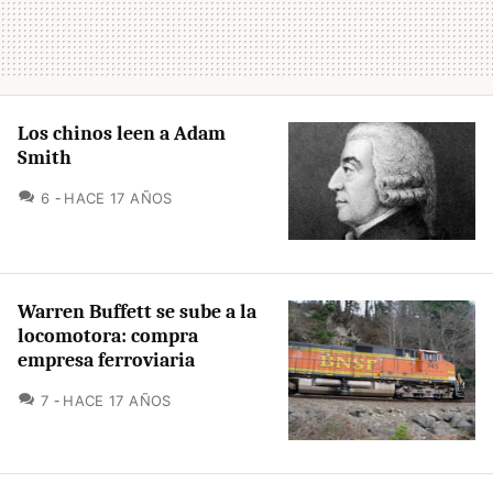
Los chinos leen a Adam
Smith
COMENTARIOS
6
HACE 17 AÑOS
Warren Buffett se sube a la
locomotora: compra
empresa ferroviaria
COMENTARIOS
7
HACE 17 AÑOS