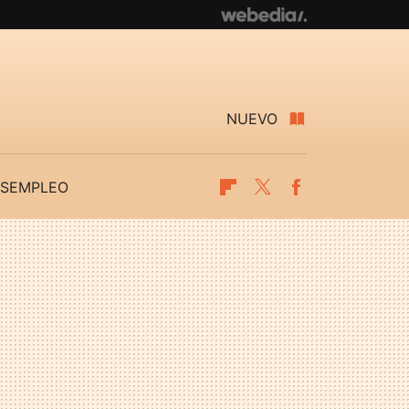
NUEVO
SEMPLEO
Flipboard
Twitter
Facebook