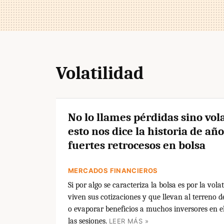
Volatilidad
No lo llames pérdidas sino vola
esto nos dice la historia de añ
fuertes retrocesos en bolsa
MERCADOS FINANCIEROS
Si por algo se caracteriza la bolsa es por la vola
viven sus cotizaciones y que llevan al terreno d
o evaporar beneficios a muchos inversores en e
las sesiones.
LEER MÁS »