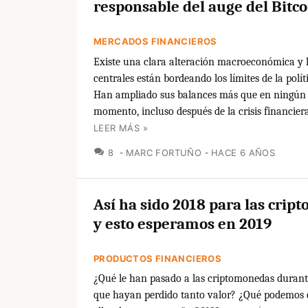
responsable del auge del Bitco
MERCADOS FINANCIEROS
Existe una clara alteración macroeconómica y 
centrales están bordeando los límites de la polí
Han ampliado sus balances más que en ningún 
momento, incluso después de la crisis financier
LEER MÁS »
COMENTARIOS
8
MARC FORTUÑO
HACE 6 AÑOS
Así ha sido 2018 para las cri
y esto esperamos en 2019
PRODUCTOS FINANCIEROS
¿Qué le han pasado a las criptomonedas durant
que hayan perdido tanto valor? ¿Qué podemos 