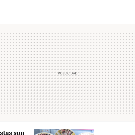
stas son