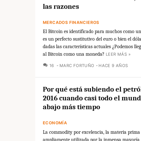
las razones
MERCADOS FINANCIEROS
El Bitcoin es identificado para muchos como 
es un perfecto sustitutivo del euro o bien el dól
dadas las características actuales ¿Podemos lleg
al Bitcoin como una moneda?
LEER MÁS »
COMENTARIOS
16
MARC FORTUÑO
HACE 9 AÑOS
Por qué está subiendo el petró
2016 cuando casi todo el mundo
abajo más tiempo
ECONOMÍA
La commodity por excelencia, la materia prim
ampliamente utilizada por la inmensa mayoría 