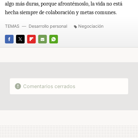
algo más duras, porque afrontémoslo, la vida no está
hecha siempre de colaboración y metas comunes.
TEMAS
Desarrollo personal
Negociación
FACEBOOK
TWITTER
FLIPBOARD
E-
WHATSAPP
MAIL
Comentarios cerrados