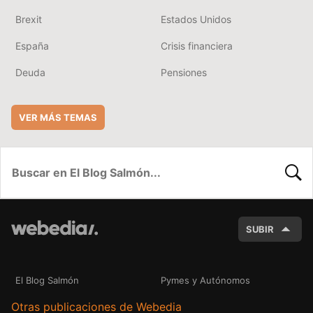
Brexit
Estados Unidos
España
Crisis financiera
Deuda
Pensiones
VER MÁS TEMAS
BUSC
SUBIR
El Blog Salmón
Pymes y Autónomos
Otras publicaciones de Webedia