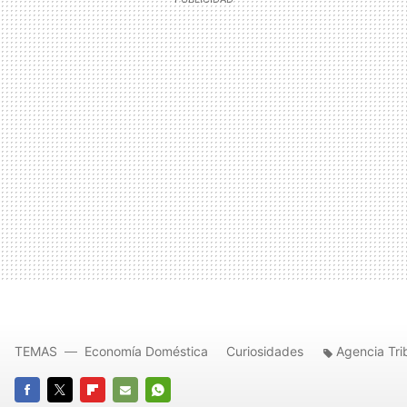
TEMAS
Economía Doméstica
Curiosidades
Agencia Tri