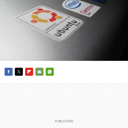
FACEBOOK
TWITTER
FLIPBOARD
E-
WHATSAPP
MAIL