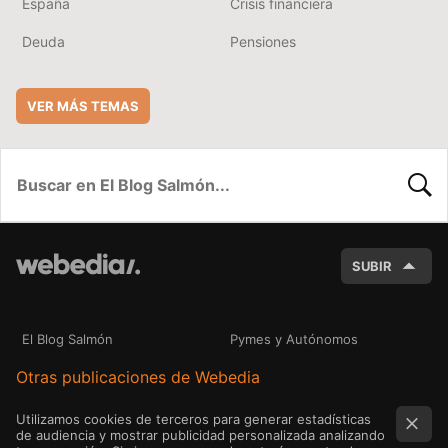
España
Crisis financiera
Deuda
Pensiones
VER MÁS TEMAS
BUSC
SUBIR
El Blog Salmón
Pymes y Autónomos
Otras publicaciones de Webedia
Utilizamos cookies de terceros para generar estadísticas
de audiencia y mostrar publicidad personalizada analizando