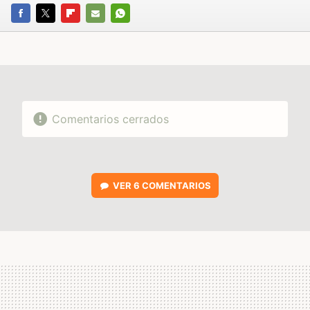
FACEBOOK
TWITTER
FLIPBOARD
E-
WHATSAPP
MAIL
Comentarios cerrados
VER
6 COMENTARIOS