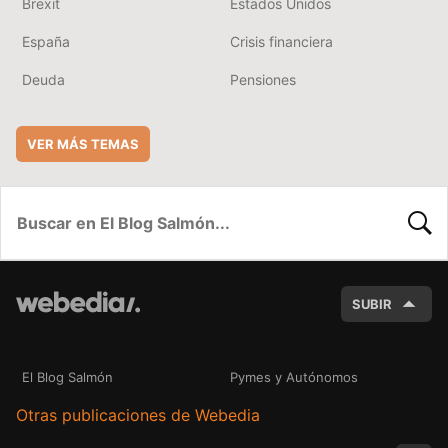
Brexit
Estados Unidos
España
Crisis financiera
Deuda
Pensiones
VER MÁS TEMAS
BUSC
SUBIR
El Blog Salmón
Pymes y Autónomos
Otras publicaciones de Webedia