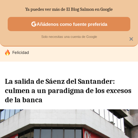
Ya puedes ver más de El Blog Salmon en Google
SECTORES
ECONOMÍA DOMÉSTICA
MERCADOS FINANC
Añádenos como fuente preferida
Solo necesitas una cuenta de Google
×
HOY SE HABLA DE
Felicidad
La salida de Sáenz del Santander:
culmen a un paradigma de los excesos
de la banca