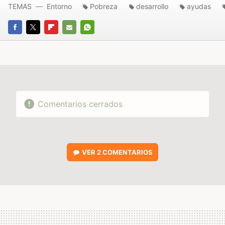
TEMAS
Entorno
Pobreza
desarrollo
ayudas
FACEBOOK
TWITTER
FLIPBOARD
E-
WHATSAPP
MAIL
Comentarios cerrados
VER
2 COMENTARIOS