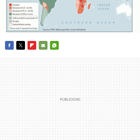
FACEBOOK
TWITTER
FLIPBOARD
E-
WHATSAPP
MAIL