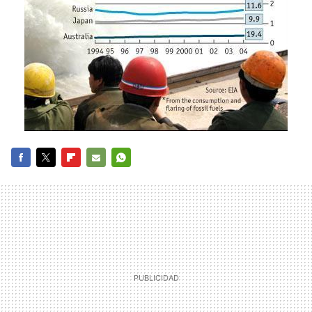
FACEBOOK
TWITTER
FLIPBOARD
E-
WHATSAPP
MAIL