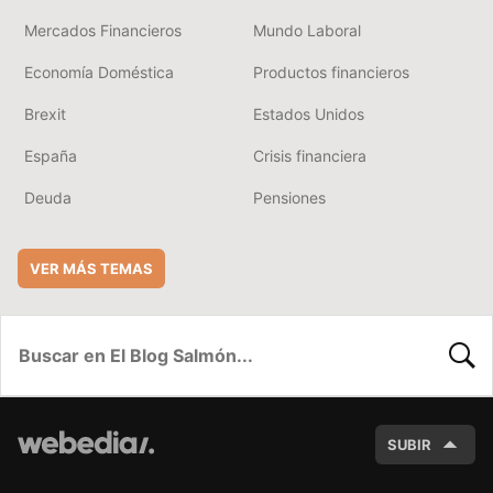
Mercados Financieros
Mundo Laboral
Economía Doméstica
Productos financieros
Brexit
Estados Unidos
España
Crisis financiera
Deuda
Pensiones
VER MÁS TEMAS
BUSC
SUBIR