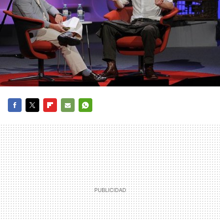
FACEBOOK
TWITTER
FLIPBOARD
E-
WHATSAPP
MAIL