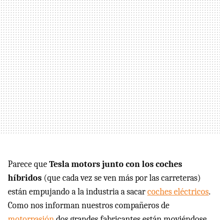
Parece que
Tesla motors junto con los coches
híbridos
(que cada vez se ven más por las carreteras)
están empujando a la industria a sacar
coches eléctricos
.
Como nos informan nuestros compañeros de
motorpasión
dos grandes fabricantes están moviéndose