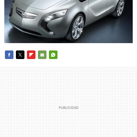
FACEBOOK
TWITTER
FLIPBOARD
E-
WHATSAPP
MAIL