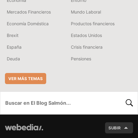
Economía
Entorno
Mercados Financieros
Mundo Laboral
Economía Doméstica
Productos financieros
Brexit
Estados Unidos
España
Crisis financiera
Deuda
Pensiones
VER MÁS TEMAS
BUSC
SUBIR