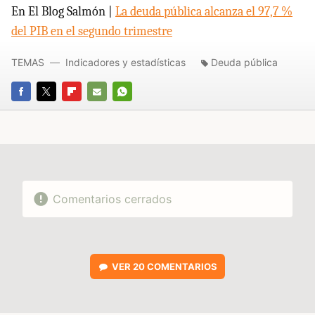
En El Blog Salmón |
La deuda pública alcanza el 97,7 %
del PIB en el segundo trimestre
TEMAS
Indicadores y estadísticas
Deuda pública
FACEBOOK
TWITTER
FLIPBOARD
E-
WHATSAPP
MAIL
Comentarios cerrados
VER
20 COMENTARIOS