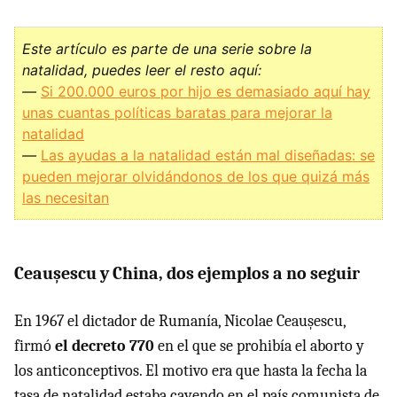
Este artículo es parte de una serie sobre la
natalidad, puedes leer el resto aquí:
—
Si 200.000 euros por hijo es demasiado aquí hay
unas cuantas políticas baratas para mejorar la
natalidad
—
Las ayudas a la natalidad están mal diseñadas: se
pueden mejorar olvidándonos de los que quizá más
las necesitan
Ceaușescu y China, dos ejemplos a no seguir
En 1967 el dictador de Rumanía, Nicolae Ceaușescu,
firmó
el decreto 770
en el que se prohibía el aborto y
los anticonceptivos. El motivo era que hasta la fecha la
tasa de natalidad estaba cayendo en el país comunista de