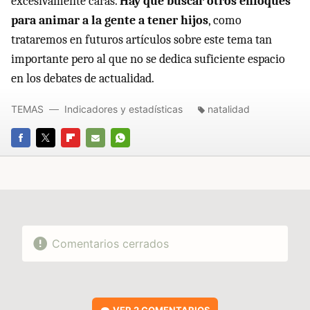
excesivamente caras.
Hay que buscar otros enfoques
para animar a la gente a tener hijos
, como
trataremos en futuros artículos sobre este tema tan
importante pero al que no se dedica suficiente espacio
en los debates de actualidad.
TEMAS
Indicadores y estadísticas
natalidad
FACEBOOK
TWITTER
FLIPBOARD
E-
WHATSAPP
MAIL
Comentarios cerrados