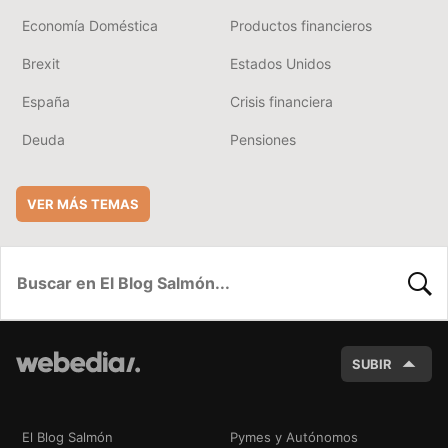
Economía Doméstica
Productos financieros
Brexit
Estados Unidos
España
Crisis financiera
Deuda
Pensiones
VER MÁS TEMAS
BUSC
SUBIR
El Blog Salmón
Pymes y Autónomos