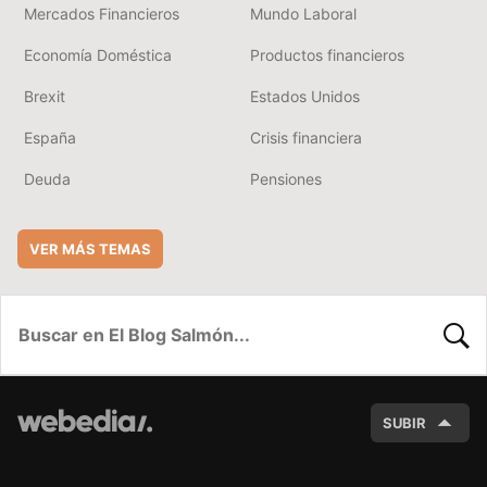
Mercados Financieros
Mundo Laboral
Economía Doméstica
Productos financieros
Brexit
Estados Unidos
España
Crisis financiera
Deuda
Pensiones
VER MÁS TEMAS
BUSC
SUBIR