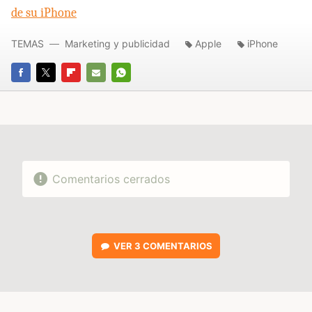
de su iPhone
TEMAS
Marketing y publicidad
Apple
iPhone
FACEBOOK
TWITTER
FLIPBOARD
E-
WHATSAPP
MAIL
Comentarios cerrados
VER
3 COMENTARIOS