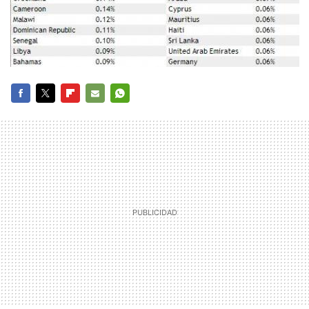
FACEBOOK
TWITTER
FLIPBOARD
E-
WHATSAPP
MAIL