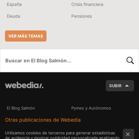
España
Crisis financiera
Deuda
Pensiones
VER MÁS TEMAS
BUSC
SUBIR
El Blog Salmón
Pymes y Autónomos
Otras publicaciones de Webedia
Utilizamos cookies de terceros para generar estadísticas
de audiencia y mostrar publicidad personalizada analizando