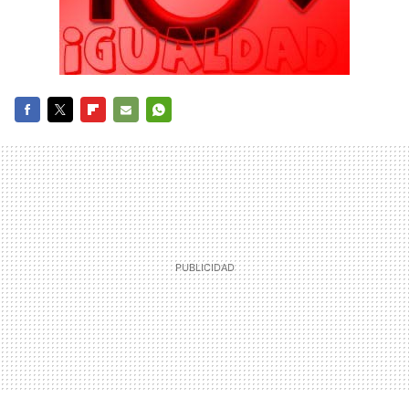
FACEBOOK
TWITTER
FLIPBOARD
E-
WHATSAPP
MAIL