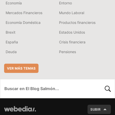
Economía
Entorno
Mercados Financieros
Mundo Laboral
Economía Doméstica
Productos financieros
Brexit
Estados Unidos
España
Crisis financiera
Deuda
Pensiones
VER MÁS TEMAS
BUSC
SUBIR