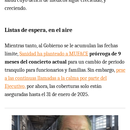
salud cuyo déficit de médicos sigue creciendo, y
creciendo.
Listas de espera, en el aire
Mientras tanto, al Gobierno se le acumulan las fechas
límite,
Sanidad ha planteado a MUFACE
prórroga de 9
meses del concierto actual
para un cambio de periodo
tranquilo para funcionarios y familias. Sin embargo,
pese
a las continuas llamadas a la calma por parte del
Ejecutivo,
por ahora, las coberturas solo están
aseguradas hasta el 31 de enero de 2025.