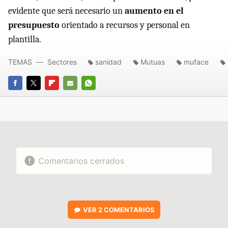
evidente que será necesario un
aumento en el
presupuesto
orientado a recursos y personal en
plantilla.
TEMAS
Sectores
sanidad
Mutuas
muface
FACEBOOK
TWITTER
FLIPBOARD
E-
WHATSAPP
MAIL
Comentarios cerrados
VER
2 COMENTARIOS