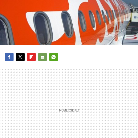
FACEBOOK
TWITTER
FLIPBOARD
E-
WHATSAPP
MAIL