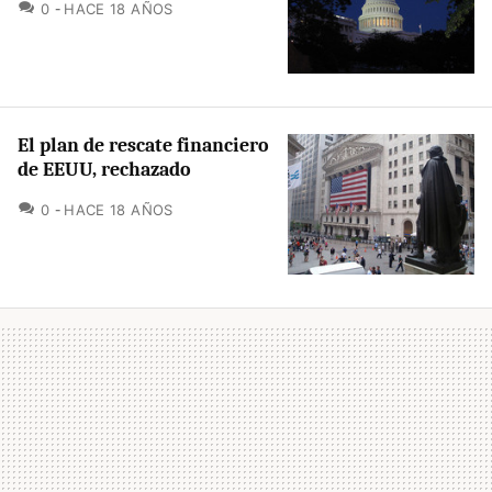
COMENTARIOS
0
HACE 18 AÑOS
El plan de rescate financiero
de EEUU, rechazado
COMENTARIOS
0
HACE 18 AÑOS