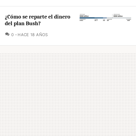
¿Cómo se reparte el dinero
del plan Bush?
COMENTARIOS
0
HACE 18 AÑOS