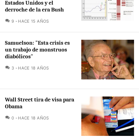
Estados Unidos y el
derroche de la era Bush
COMENTARIOS
9
HACE 15 AÑOS
Samuelson: "Esta crisis es
un trabajo de monstruos
diabólicos"
COMENTARIOS
3
HACE 18 AÑOS
Wall Street tira de visa para
Obama
COMENTARIOS
0
HACE 18 AÑOS