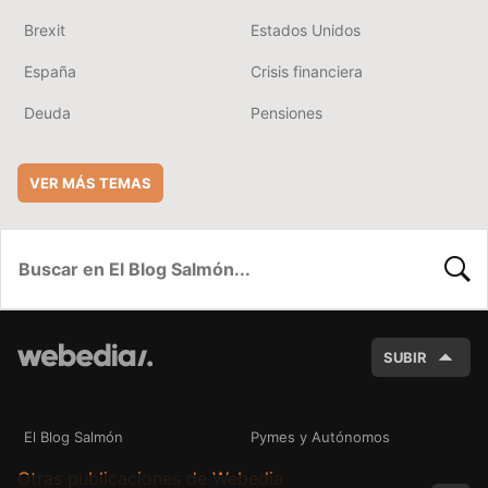
Brexit
Estados Unidos
España
Crisis financiera
Deuda
Pensiones
VER MÁS TEMAS
BUSC
SUBIR
El Blog Salmón
Pymes y Autónomos
Otras publicaciones de Webedia