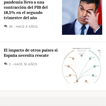
pandemia lleva a una
contracción del PIB del
18,5% en el segundo
trimestre del año
COMENTARIOS
36
HACE 6 AÑOS
El impacto de otros países si
España necesita rescate
COMENTARIOS
0
HACE 16 AÑOS