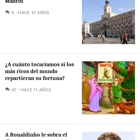
Madrid
COMENTARIOS
8
HACE 10 AÑOS
¿A cuánto tocaríamos si los
más ricos del mundo
repartieran su fortuna?
COMENTARIOS
47
HACE 11 AÑOS
A Ronaldinho le sobra el