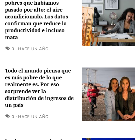
pobres que habíamos
pasado por alto: el aire
acondicionado. Los datos
confirman que reduce la
productividad e incluso
mata
COMENTARIOS
0
HACE UN AÑO
Todo el mundo piensa que
es más pobre de lo que
realmente es. Por eso
sorprende ver la
distribución de ingresos de
un país
COMENTARIOS
0
HACE UN AÑO