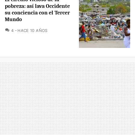
pobreza: así lava Occidente
su conciencia con el Tercer
Mundo
COMENTARIOS
4
HACE 10 AÑOS