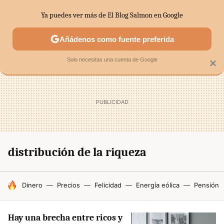
Ya puedes ver más de El Blog Salmon en Google
SECTORES
ECONOMÍA DOMÉSTICA
MERCADOS FINANC
Añádenos como fuente preferida
Solo necesitas una cuenta de Google
×
distribución de la riqueza
HOY SE HABLA DE
Dinero
Precios
Felicidad
Energía eólica
Pensión
Hay una brecha entre ricos y