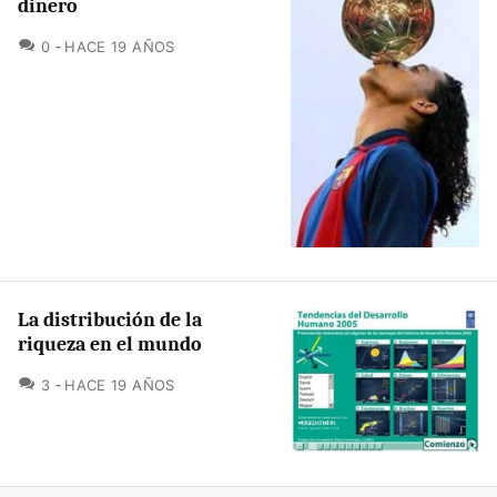
dinero
COMENTARIOS
0
HACE 19 AÑOS
La distribución de la
riqueza en el mundo
COMENTARIOS
3
HACE 19 AÑOS