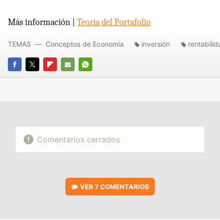
Más información |
Teoría del Portafolio
TEMAS
Conceptos de Economía
inversión
rentabilid
FACEBOOK
TWITTER
FLIPBOARD
E-
WHATSAPP
MAIL
Comentarios cerrados
VER
7 COMENTARIOS