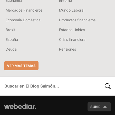
Economía
Entorno
Mercados Financieros
Mundo Laboral
Economía Doméstica
Productos financieros
Brexit
Estados Unidos
España
Crisis financiera
Deuda
Pensiones
VER MÁS TEMAS
BUSC
SUBIR