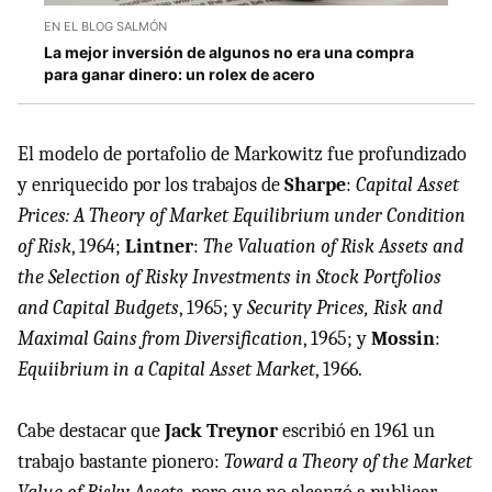
EN EL BLOG SALMÓN
La mejor inversión de algunos no era una compra
para ganar dinero: un rolex de acero
El modelo de portafolio de Markowitz fue profundizado
y enriquecido por los trabajos de
Sharpe
:
Capital Asset
Prices: A Theory of Market Equilibrium under Condition
of Risk
, 1964;
Lintner
:
The Valuation of Risk Assets and
the Selection of Risky Investments in Stock Portfolios
and Capital Budgets
, 1965; y
Security Prices, Risk and
Maximal Gains from Diversification
, 1965; y
Mossin
:
Equiibrium in a Capital Asset Market
, 1966.
Cabe destacar que
Jack Treynor
escribió en 1961 un
trabajo bastante pionero:
Toward a Theory of the Market