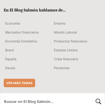
ok
rd
En El Blog Salmón hablamos de...
Economía
Entorno
Mercados Financieros
Mundo Laboral
Economía Doméstica
Productos financieros
Brexit
Estados Unidos
España
Crisis financiera
Deuda
Pensiones
VER MÁS TEMAS