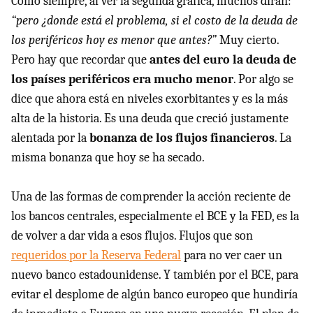
Como siempre, al ver la segunda gráfica, muchos dirán:
“pero ¿donde está el problema, si el costo de la deuda de
los periféricos hoy es menor que antes?”
Muy cierto.
Pero hay que recordar que
antes del euro la deuda de
los países periféricos era mucho menor
. Por algo se
dice que ahora está en niveles exorbitantes y es la más
alta de la historia. Es una deuda que creció justamente
alentada por la
bonanza de los flujos financieros
. La
misma bonanza que hoy se ha secado.
Una de las formas de comprender la acción reciente de
los bancos centrales, especialmente el
BCE
y la
FED
, es la
de volver a dar vida a esos flujos. Flujos que son
requeridos por la Reserva Federal
para no ver caer un
nuevo banco estadounidense. Y también por el
BCE
, para
evitar el desplome de algún banco europeo que hundiría