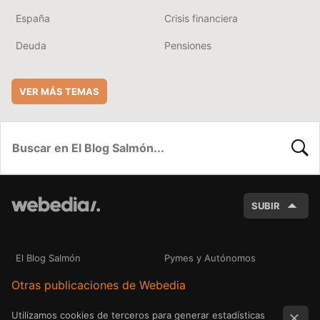
España
Crisis financiera
Deuda
Pensiones
VER MÁS TEMAS
BUSC
SUBIR
El Blog Salmón
Pymes y Autónomos
Otras publicaciones de Webedia
Utilizamos cookies de terceros para generar estadísticas