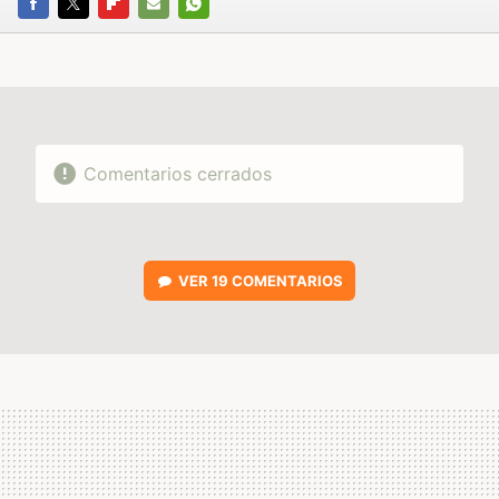
FACEBOOK
TWITTER
FLIPBOARD
E-
WHATSAPP
MAIL
Comentarios cerrados
VER
19 COMENTARIOS