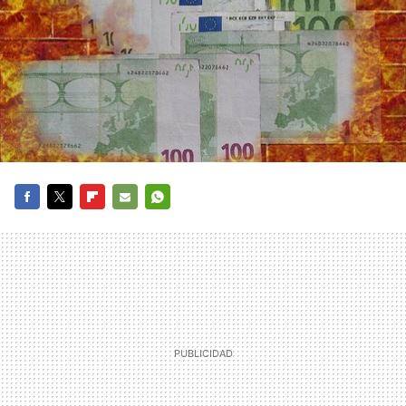
FACEBOOK
TWITTER
FLIPBOARD
E-
WHATSAPP
MAIL