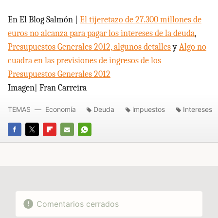
En El Blog Salmón |
El tijeretazo de 27.300 millones de
euros no alcanza para pagar los intereses de la deuda
,
Presupuestos Generales 2012, algunos detalles
y
Algo no
cuadra en las previsiones de ingresos de los
Presupuestos Generales 2012
Imagen| Fran Carreira
TEMAS
Economía
Deuda
impuestos
Intereses
FACEBOOK
TWITTER
FLIPBOARD
E-
WHATSAPP
MAIL
Comentarios cerrados