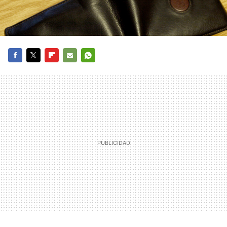
FACEBOOK
TWITTER
FLIPBOARD
E-
WHATSAPP
MAIL