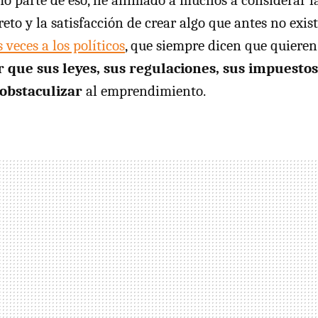
o parte de eso, he animado a muchos a considerar l
eto y la satisfacción de crear algo que antes no exis
eces a los políticos
, que siempre dicen que quieren
que sus leyes, sus regulaciones, sus impuestos 
 obstaculizar
al emprendimiento.