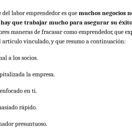
e del labor emprendedor es que
muchos negocios n
 hay que trabajar mucho para asegurar su éxit
jores maneras de fracasar como emprendedor, que ex
 artículo vinculado, y que resumo a continuación:
l a los socios.
pitalizada la empresa.
enfocado en ti.
asiado rápido.
hador presuntuoso.