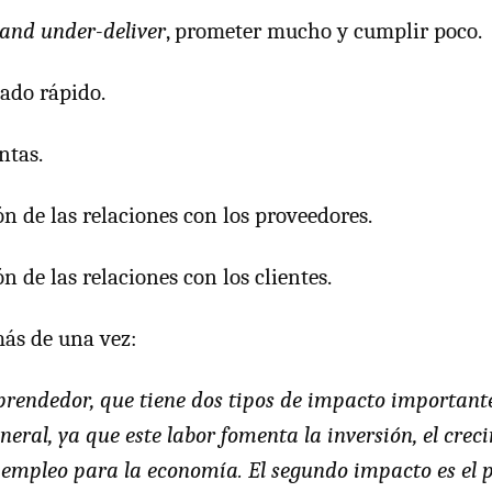
and under-deliver
, prometer mucho y cumplir poco.
ado rápido.
ntas.
n de las relaciones con los proveedores.
n de las relaciones con los clientes.
ás de una vez:
rendedor, que tiene dos tipos de impacto importante
neral, ya que este labor fomenta la inversión, el creci
 empleo para la economía. El segundo impacto es el p