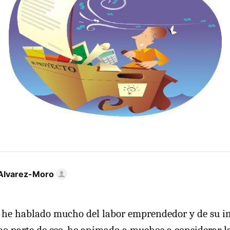
Alvarez-Moro
s he hablado mucho del labor emprendedor y de su i