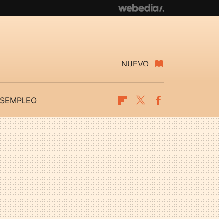
NUEVO
SEMPLEO
Flipboard
Twitter
Facebook