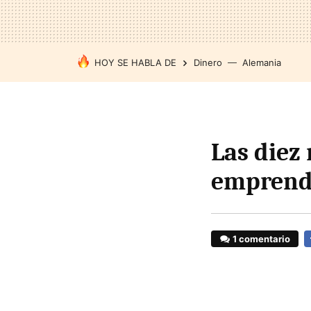
HOY SE HABLA DE
Dinero
Alemania
Las diez
emprend
1 comentario
F