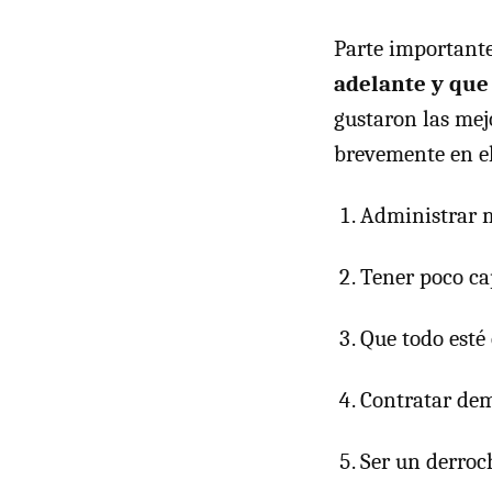
Parte important
adelante y que
gustaron las me
brevemente en el
Administrar ma
Tener poco ca
Que todo esté 
Contratar dem
Ser un derroc