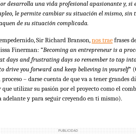
r desarrolla una vida profesional apasionante y, si
pleo, le permite cambiar su situación el mismo, sin 
saquen de su situación complicada.
empedernido, Sir Richard Branson,
nos trae
frases d
issa Finerman: “
Becoming an entrepreneur is a proce
eat days and frustrating days so remember to tap int
 to drive you forward and keep believing in yourself
“ 
 proceso – darse cuenta de que va a tener grandes dí
y que utilizar su pasión por el proyecto como el comb
ia adelante y para seguir creyendo en ti mismo).