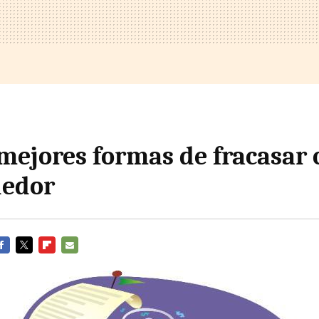
 mejores formas de fracasar
edor
ACEBOOK
TWITTER
FLIPBOARD
E-
MAIL