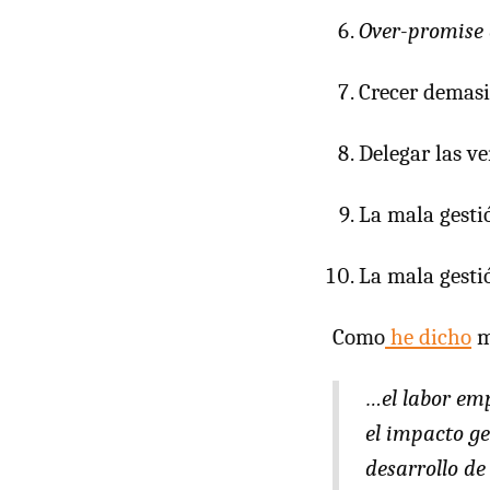
Over-promise 
Crecer demasi
Delegar las ve
La mala gestió
La mala gestió
Como
he dicho
m
…el labor emp
el impacto ge
desarrollo de