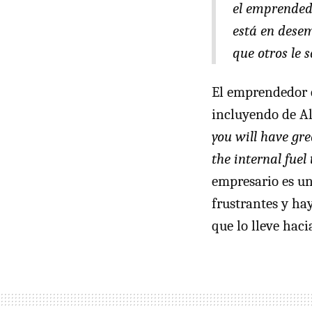
el emprendedo
está en desem
que otros le 
El emprendedor 
incluyendo de Al
you will have gr
the internal fuel
empresario es un
frustrantes y ha
que lo lleve hac