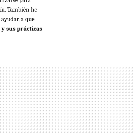
anzarse para
tía. También he
 ayudar, a que
y sus prácticas