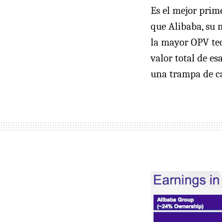
Es el mejor prime
que Alibaba, su 
la mayor OPV tec
valor total de es
una trampa de ca