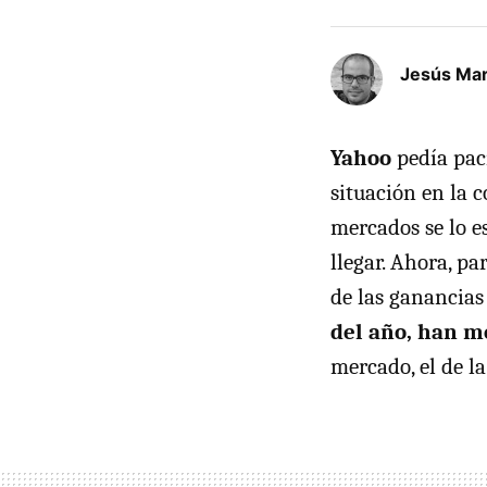
Jesús Mar
Yahoo
pedía paci
situación en la c
mercados se lo e
llegar. Ahora, pa
de las ganancias
del año, han m
mercado, el de l