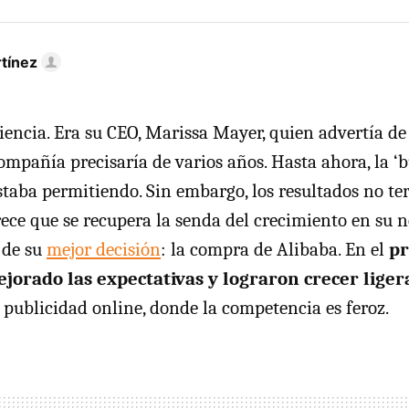
tínez
encia. Era su CEO, Marissa Mayer, quien advertía de 
ompañía precisaría de varios años. Hasta ahora, la ‘b
staba permitiendo. Sin embargo, los resultados no t
rece que se recupera la senda del crecimiento en su n
 de su
mejor decisión
: la compra de Alibaba. En el
pr
ejorado las expectativas y lograron crecer lig
a publicidad online, donde la competencia es feroz.