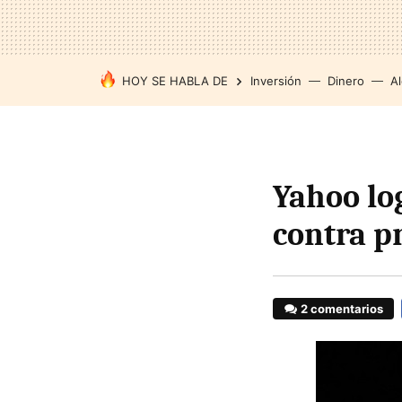
HOY SE HABLA DE
Inversión
Dinero
Al
Yahoo lo
contra pr
2 comentarios