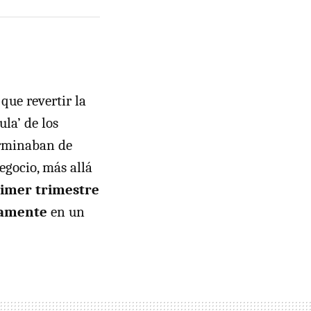
que revertir la
ula’ de los
erminaban de
egocio, más allá
imer trimestre
eramente
en un