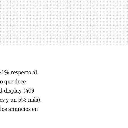
1% respecto al
o que doce
d display (409
nes y un 5% más).
e los anuncios en