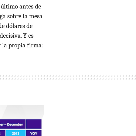
 último antes de
ga sobre la mesa
de dólares de
decisiva. Y es
 la propia firma: