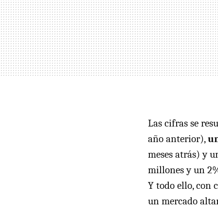
Las cifras se re
año anterior),
un
meses atrás) y 
millones y un 2%
Y todo ello, con 
un mercado alta