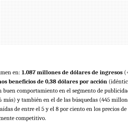
sumen en:
1.087 millones de dólares de ingresos
(+
os beneficios de 0,38 dólares por acción
(idéntic
un buen comportamiento en el segmento de publicida
 más) y también en el de las búsquedas (445 millo
caídas de entre el 5 y el 8 por ciento en los precios d
mente competitivo.