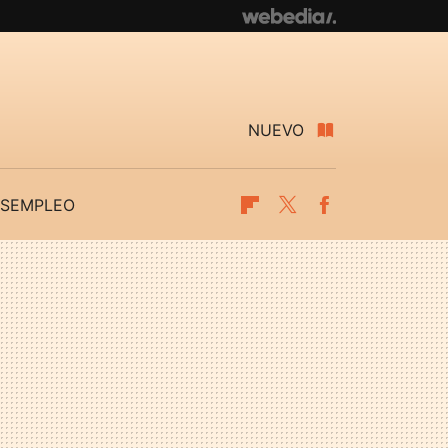
NUEVO
SEMPLEO
Flipboard
Twitter
Facebook