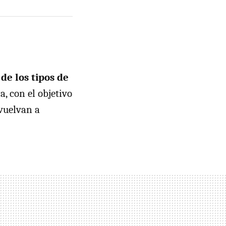
de los tipos de
a, con el objetivo
 vuelvan a