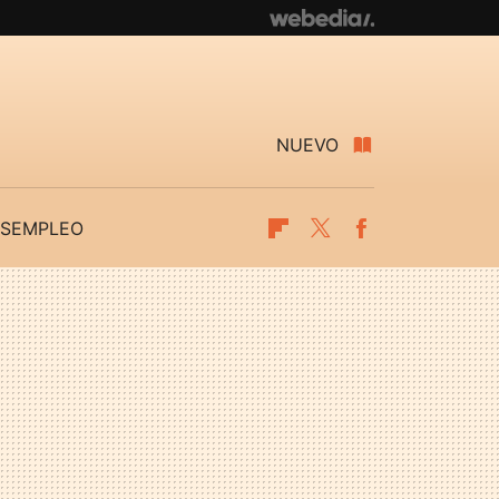
NUEVO
SEMPLEO
Flipboard
Twitter
Facebook