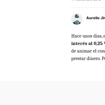
Aurelio J
Hace unos días,
interés al 0,25
de animar el con
prestar dinero. 