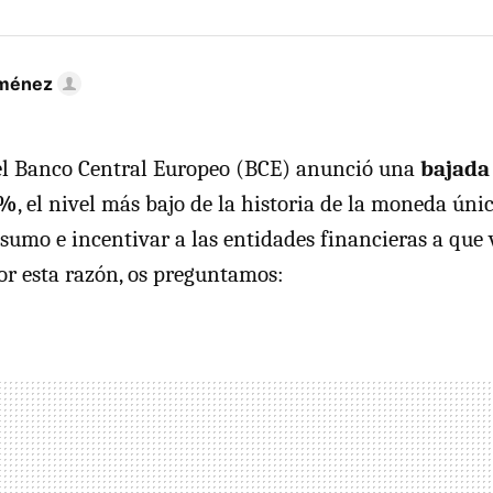
iménez
 el Banco Central Europeo (BCE) anunció una
bajada 
 %
, el nivel más bajo de la historia de la moneda únic
sumo e incentivar a las entidades financieras a que
Por esta razón, os preguntamos: