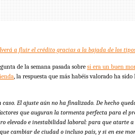
verá a fluir el crédito gracias a la bajada de los tipo
regunta de la semana pasada sobre
si era un buen m
ienda
, la respuesta que más habéis valorado ha sido
 caso. El ajuste aún no ha finalizado. De hecho qued
ctores que auguran la tormenta perfecta para el pre
aro elevado e inestabilidad laboral: para que atarte a
que cambiar de ciudad o incluso país, y si en ese m