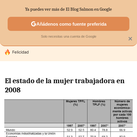
Ya puedes ver más de El Blog Salmon en Google
SECTORES
ECONOMÍA DOMÉSTICA
MERCADOS FINANC
Añádenos como fuente preferida
Solo necesitas una cuenta de Google
×
HOY SE HABLA DE
Felicidad
El estado de la mujer trabajadora en
2008