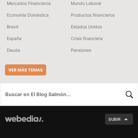
Mercados Financieros
Mundo Laboral
Economía Doméstica
Productos financieros
Brexit
Estados Unidos
España
Crisis financiera
Deuda
Pensiones
VER MÁS TEMAS
BUSC
SUBIR