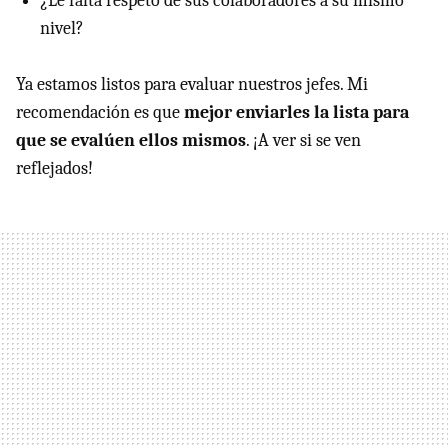
¿Le falta respeto de sus colaboradores a su mismo
nivel?
Ya estamos listos para evaluar nuestros jefes. Mi
recomendación es que
mejor enviarles la lista para
que se evalúen ellos mismos
. ¡A ver si se ven
reflejados!