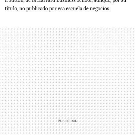
I. Sutton, de la Harvard Business School, aunque, por su
título, no publicado por esa escuela de negocios.