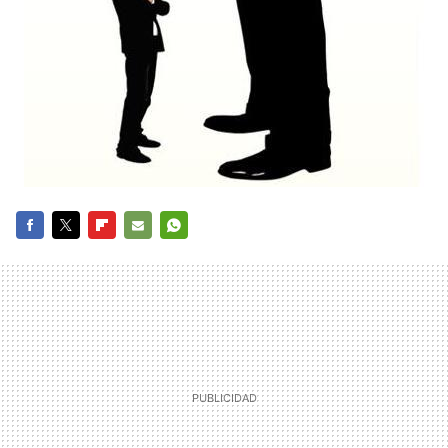
FACEBOOK
TWITTER
FLIPBOARD
E-
WHATSAPP
MAIL