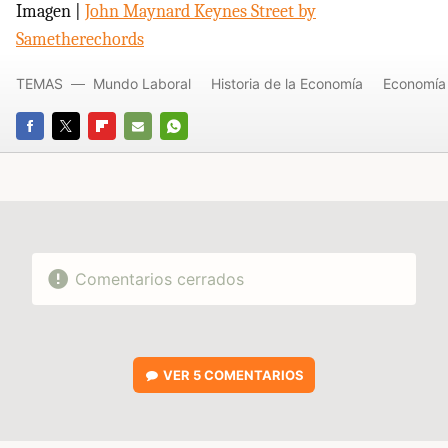
Imagen |
John Maynard Keynes Street by
Sametherechords
TEMAS
Mundo Laboral
Historia de la Economía
Economía
FACEBOOK
TWITTER
FLIPBOARD
E-
WHATSAPP
MAIL
Comentarios cerrados
VER
5 COMENTARIOS