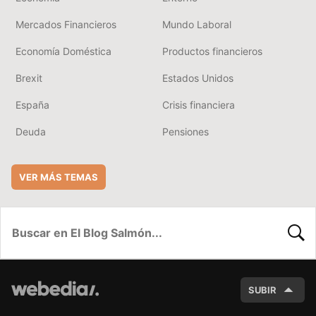
Mercados Financieros
Mundo Laboral
Economía Doméstica
Productos financieros
Brexit
Estados Unidos
España
Crisis financiera
Deuda
Pensiones
VER MÁS TEMAS
BUSC
SUBIR