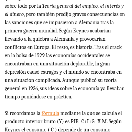
sobre todo por la
Teoría general del empleo, el interés y
el dinero
, pero también predijo graves consecuencias en
las sanciones que se impusieron a Alemania tras la
primera guerra mundial. Según Keynes acabarían
llevando a la quiebra a Alemania y provocarían
conflictos en Europa. El resto, es historia. Tras el crack
en la bolsa de 1929 las economías occidentales se
encontraban en una situación deplorable, la gran
depresión causó estragos y el mundo se encontraba en
una situación complicada. Aunque publicó su teoría
general en 1936, sus ideas sobre la economía ya llevaban
tiempo poniéndose en práctica.
Si recordamos la
fórmula
mediante la que se calcula el
producto interior bruto (Y) es PIB=C+I+G+
X-M
. Según
Keynes el consumo ( C ) depende de un consumo